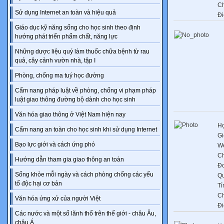
C
Sử dụng Internet an toàn và hiệu quả
Đi
Giáo dục kỹ năng sống cho học sinh theo định
hướng phát triển phẩm chất, năng lực
Những dược liệu quý làm thuốc chữa bệnh từ rau
quả, cây cảnh vườn nhà, tập I
Phòng, chống ma tuý học đường
Cẩm nang pháp luật về phòng, chống vi phạm pháp
luật giao thông đường bộ dành cho học sinh
Văn hóa giao thông ở Việt Nam hiện nay
Họ
Cẩm nang an toàn cho học sinh khi sử dụng Internet
Gi
Bạo lực giới và cách ứng phó
We
C
Hướng dẫn tham gia giao thông an toàn
Đơ
Sống khỏe mỗi ngày và cách phòng chống các yếu
Q
tố độc hại cơ bản
Tỉ
C
Văn hóa ứng xử của người Việt
Đi
Các nước và một số lãnh thổ trên thế giới - châu Âu,
châu Á