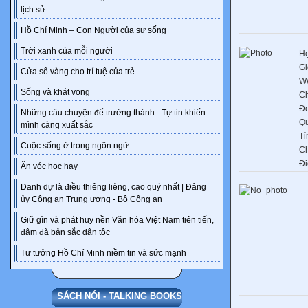
lịch sử
Hồ Chí Minh – Con Người của sự sống
Trời xanh của mỗi người
Họ
Gi
Cửa sổ vàng cho trí tuệ của trẻ
We
Sống và khát vọng
C
Đơ
Những câu chuyện để trưởng thành - Tự tin khiến
Q
mình càng xuất sắc
Tỉ
Cuộc sống ở trong ngôn ngữ
C
Đi
Ăn vóc học hay
Danh dự là điều thiêng liêng, cao quý nhất | Đảng
ủy Công an Trung ương - Bộ Công an
Giữ gìn và phát huy nền Văn hóa Việt Nam tiên tiến,
đậm đà bản sắc dân tộc
Tư tưởng Hồ Chí Minh niềm tin và sức mạnh
SÁCH NÓI - TALKING BOOKS