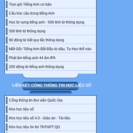
Trọn gói Tiếng Anh cơ bản
Cấu trúc câu trong tiếng Anh
Học từ vựng tiếng anh - 500 tính từ thông dụng
500 tính từ thông dụng
90 động từ bất quy tắc thông dụng
Mất Gốc Tiếng Anh Bắt Đầu từ đâu, Tự Học thế nào
Phát âm tiếng anh 44 âm IPA
200 động từ tiếng anh thông dụng
LIÊN KẾT CỔNG THÔNG TIN HỌC LIỆU SỐ
Cổng thông tin thư viện Quốc Gia
Kho học liệu số
Kho học liệu số 4.0 - Giáo án - Tài liệu
Kho học liệu ôn thi TNTHPT QG