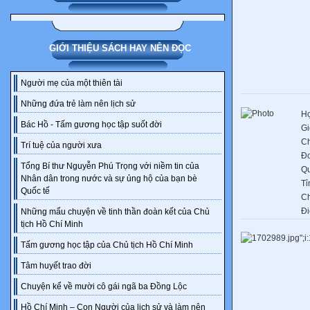
GIỚI THIỆU SÁCH HAY NÊN ĐỌC
Người mẹ của một thiên tài
Những đứa trẻ làm nên lịch sử
Họ
Bác Hồ - Tấm gương học tập suốt đời
Gi
C
Trí tuệ của người xưa
Đơ
Tổng Bí thư Nguyễn Phú Trọng với niềm tin của
Q
Nhân dân trong nước và sự ủng hộ của bạn bè
Tỉ
Quốc tế
C
Đi
Những mẩu chuyện về tinh thần đoàn kết của Chủ
tịch Hồ Chí Minh
Tấm gương học tập của Chủ tịch Hồ Chí Minh
Tâm huyết trao đời
Chuyện kể về mười cô gái ngã ba Đồng Lộc
Hồ Chí Minh – Con Người của lịch sử và làm nên