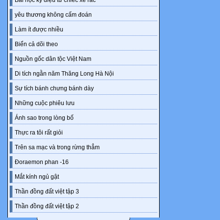
Bài học kỳ diệu từ chiếc xe rác
yêu thương không cấm đoán
Làm ít được nhiều
Biển cả dõi theo
Nguồn gốc dân tộc Việt Nam
Di tích ngằn năm Thăng Long Hà Nội
Sự tích bánh chưng bánh dày
Những cuộc phiêu lưu
Ánh sao trong lòng bố
Thực ra tôi rất giỏi
Trên sa mạc và trong rừng thẳm
Đoraemon phan -16
Mắt kính ngủ gật
Thần đồng đất việt tập 3
Thần đồng đất việt tập 2