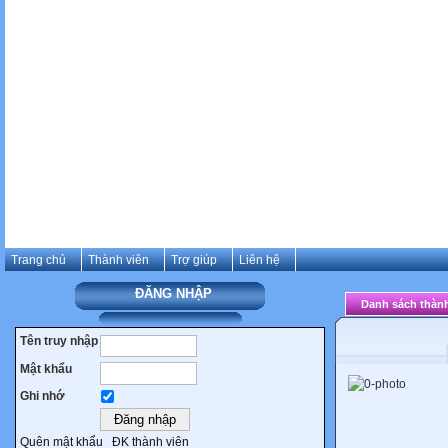
Trang chủ
Thành viên
Trợ giúp
Liên hệ
ĐĂNG NHẬP
Danh sách thành
Tên truy nhập
Mật khẩu
Ghi nhớ
Quên mật khẩu
ĐK thành viên