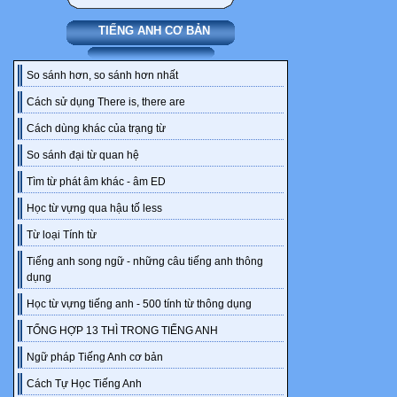
TIẾNG ANH CƠ BẢN
So sánh hơn, so sánh hơn nhất
Cách sử dụng There is, there are
Cách dùng khác của trạng từ
So sánh đại từ quan hệ
Tìm từ phát âm khác - âm ED
Học từ vựng qua hậu tố less
Từ loại Tính từ
Tiếng anh song ngữ - những câu tiếng anh thông
dụng
Học từ vựng tiếng anh - 500 tính từ thông dụng
TỔNG HỢP 13 THÌ TRONG TIẾNG ANH
Ngữ pháp Tiếng Anh cơ bản
Cách Tự Học Tiếng Anh