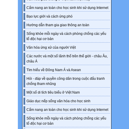
Cẩm nang an toàn cho học sinh khi sử dụng Internet
Bạo lực giới và cách ứng phó
Hướng dẫn tham gia giao thông an toàn
Sống khỏe mỗi ngày và cách phòng chống các yếu
tố độc hại cơ bản
Văn hóa ứng xử của người Việt
Các nước và một số lãnh thổ trên thế giới - châu Âu,
châu Á
Tìm hiểu về Đông Nam Á và Asean
Hỏi - đáp về quyền công dân trong cuộc đấu tranh
chống tham nhũng
Một số di tích tiêu biểu ở Việt Nam
Giáo dục nếp sống văn hóa cho học sinh
Cẩm nang an toàn cho học sinh khi sử dụng Internet
Sống khỏe mỗi ngày và cách phòng chống các yếu
tố độc hại cơ bản