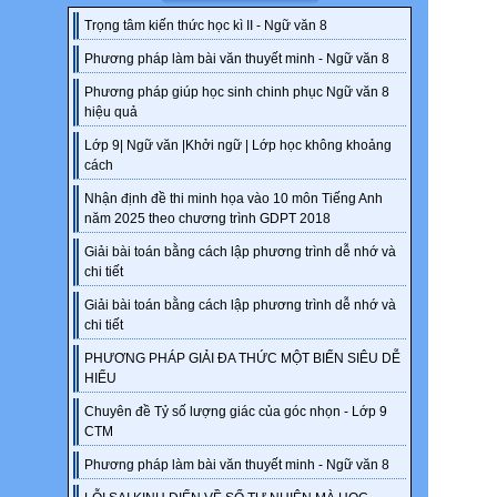
Trọng tâm kiến thức học kì II - Ngữ văn 8
Phương pháp làm bài văn thuyết minh - Ngữ văn 8
Phương pháp giúp học sinh chinh phục Ngữ văn 8
hiệu quả
Lớp 9| Ngữ văn |Khởi ngữ | Lớp học không khoảng
cách
Nhận định đề thi minh họa vào 10 môn Tiếng Anh
năm 2025 theo chương trình GDPT 2018
Giải bài toán bằng cách lập phương trình dễ nhớ và
chi tiết
Giải bài toán bằng cách lập phương trình dễ nhớ và
chi tiết
PHƯƠNG PHÁP GIẢI ĐA THỨC MỘT BIẾN SIÊU DỄ
HIỂU
Chuyên đề Tỷ số lượng giác của góc nhọn - Lớp 9
CTM
Phương pháp làm bài văn thuyết minh - Ngữ văn 8