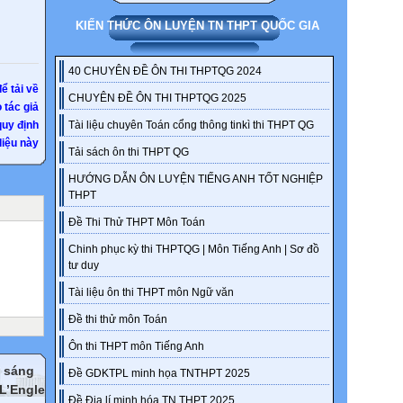
KIẾN THỨC ÔN LUYỆN TN THPT QUỐC GIA
40 CHUYÊN ĐỀ ÔN THI THPTQG 2024
ể tải về
CHUYÊN ĐỀ ÔN THI THPTQG 2025
 tác giả
quy định
Tài liệu chuyên Toán cổng thông tinkì thi THPT QG
iệu này
Tải sách ôn thi THPT QG
HƯỚNG DẪN ÔN LUYỆN TIẾNG ANH TỐT NGHIỆP
THPT
Đề Thi Thử THPT Môn Toán
Chinh phục kỳ thi THPTQG | Môn Tiếng Anh | Sơ đồ
tư duy
Tài liệu ôn thi THPT môn Ngữ văn
Đề thi thử môn Toán
Ôn thi THPT môn Tiếng Anh
m sáng
Đề GDKTPL minh họa TNTHPT 2025
 L’Engle
Đề Địa lí minh hóa TN THPT 2025