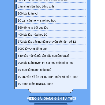
Làm chủ kiến thức tiếng anh
100 bài toán vui
10 vạn câu hỏi vì sao hóa học
360 động từ bất quy tắc
400 bài tập hóa học 10
572 bài tập trắc nghiệm chuyên đề hầm số 12
3000 từ vựng tiếng anh
540 câu hỏi và bài tập trắc nghiệm Vật lí
700 bài toán luyện thi đại học môn hình học
Tự học tiếng anh hiệu quả
10 chuyên đề ôn thi TNTHPT mức độ môn Toán
10 trọng điểm BDHSG Toán
VIDEO BÀI GIẢNG ĐIỆN TỬ THCS