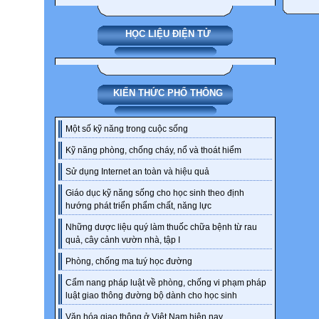
HỌC LIỆU ĐIỆN TỬ
KIẾN THỨC PHỔ THÔNG
Một số kỹ năng trong cuộc sống
Kỹ năng phòng, chống cháy, nổ và thoát hiểm
Sử dụng Internet an toàn và hiệu quả
Giáo dục kỹ năng sống cho học sinh theo định
hướng phát triển phẩm chất, năng lực
Những dược liệu quý làm thuốc chữa bệnh từ rau
quả, cây cảnh vườn nhà, tập I
Phòng, chống ma tuý học đường
Cẩm nang pháp luật về phòng, chống vi phạm pháp
luật giao thông đường bộ dành cho học sinh
Văn hóa giao thông ở Việt Nam hiện nay