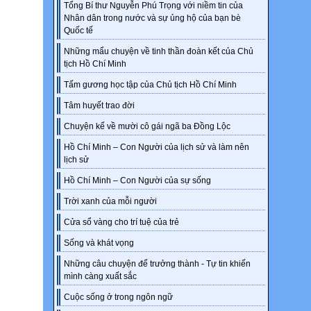
Tổng Bí thư Nguyễn Phú Trọng với niềm tin của
Nhân dân trong nước và sự ủng hộ của bạn bè
Quốc tế
Những mẩu chuyện về tinh thần đoàn kết của Chủ
tịch Hồ Chí Minh
Tấm gương học tập của Chủ tịch Hồ Chí Minh
Tâm huyết trao đời
Chuyện kể về mười cô gái ngã ba Đồng Lộc
Hồ Chí Minh – Con Người của lịch sử và làm nên
lịch sử
Hồ Chí Minh – Con Người của sự sống
Trời xanh của mỗi người
Cửa sổ vàng cho trí tuệ của trẻ
Sống và khát vọng
Những câu chuyện để trưởng thành - Tự tin khiến
mình càng xuất sắc
Cuộc sống ở trong ngôn ngữ