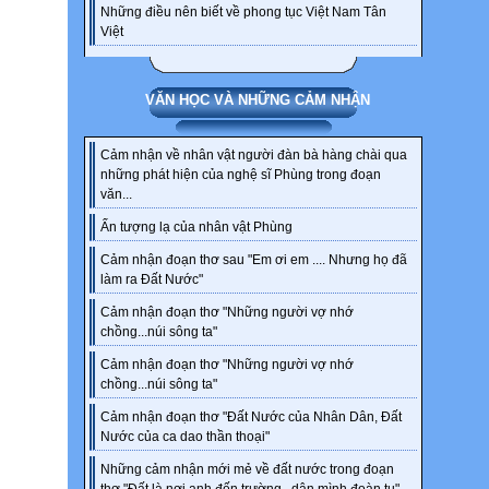
Những điều nên biết về phong tục Việt Nam Tân
Việt
VĂN HỌC VÀ NHỮNG CẢM NHẬN
Cảm nhận về nhân vật người đàn bà hàng chài qua
những phát hiện của nghệ sĩ Phùng trong đoạn
văn...
Ấn tượng lạ của nhân vật Phùng
Cảm nhận đoạn thơ sau "Em ơi em .... Nhưng họ đã
làm ra Đất Nước"
Cảm nhận đoạn thơ "Những người vợ nhớ
chồng...núi sông ta"
Cảm nhận đoạn thơ "Những người vợ nhớ
chồng...núi sông ta"
Cảm nhận đoạn thơ "Đất Nước của Nhân Dân, Đất
Nước của ca dao thần thoại"
Những cảm nhận mới mẻ về đất nước trong đoạn