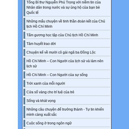
Tổng Bí thư Nguyễn Phú Trọng với niềm tin của
Nhân dân trong nước và sự ủng hộ của bạn bè
Quốc tế
Những mẩu chuyện về tinh thần đoàn kết của Chủ
tịch Hồ Chí Minh
Tấm gương học tập của Chủ tịch Hồ Chí Minh
Tâm huyết trao đời
Chuyện kể về mười cô gái ngã ba Đồng Lộc
Hồ Chí Minh – Con Người của lịch sử và làm nên
lịch sử
Hồ Chí Minh – Con Người của sự sống
Trời xanh của mỗi người
Cửa sổ vàng cho trí tuệ của trẻ
Sống và khát vọng
Những câu chuyện để trưởng thành - Tự tin khiến
mình càng xuất sắc
Cuộc sống ở trong ngôn ngữ