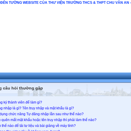
 WEBSITE CỦA THƯ VIỆN TRƯỜNG THCS & THPT CHU VĂN AN - PHÚ YÊN !
 câu hỏi thường gặp
g ký thành viên để làm gì?
g nhập là gì? Tên truy nhập và mật khẩu là gì?
dụng chức năng Tự đăng nhập lần sau như thế nào?
 quên mất mật khẩu hoặc tên truy nhập thì phải làm thế nào?
 thế nào để tải tư liệu và bài giảng về máy tính?