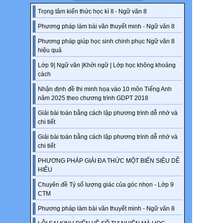
Trọng tâm kiến thức học kì II - Ngữ văn 8
Phương pháp làm bài văn thuyết minh - Ngữ văn 8
Phương pháp giúp học sinh chinh phục Ngữ văn 8
hiệu quả
Lớp 9| Ngữ văn |Khởi ngữ | Lớp học không khoảng
cách
Nhận định đề thi minh họa vào 10 môn Tiếng Anh
năm 2025 theo chương trình GDPT 2018
Giải bài toán bằng cách lập phương trình dễ nhớ và
chi tiết
Giải bài toán bằng cách lập phương trình dễ nhớ và
chi tiết
PHƯƠNG PHÁP GIẢI ĐA THỨC MỘT BIẾN SIÊU DỄ
HIỂU
Chuyên đề Tỷ số lượng giác của góc nhọn - Lớp 9
CTM
Phương pháp làm bài văn thuyết minh - Ngữ văn 8