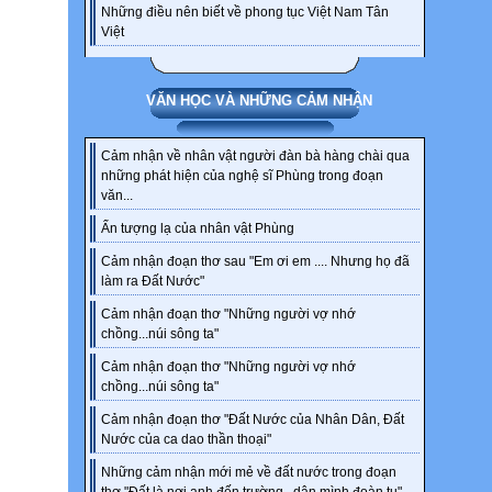
Những điều nên biết về phong tục Việt Nam Tân
Việt
VĂN HỌC VÀ NHỮNG CẢM NHẬN
Cảm nhận về nhân vật người đàn bà hàng chài qua
những phát hiện của nghệ sĩ Phùng trong đoạn
văn...
Ấn tượng lạ của nhân vật Phùng
Cảm nhận đoạn thơ sau "Em ơi em .... Nhưng họ đã
làm ra Đất Nước"
Cảm nhận đoạn thơ "Những người vợ nhớ
chồng...núi sông ta"
Cảm nhận đoạn thơ "Những người vợ nhớ
chồng...núi sông ta"
Cảm nhận đoạn thơ "Đất Nước của Nhân Dân, Đất
Nước của ca dao thần thoại"
Những cảm nhận mới mẻ về đất nước trong đoạn