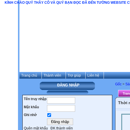
KÍNH CHÀO QUÝ THẦY CÔ VÀ QUÝ BẠN ĐỌC ĐÃ ĐẾN TƯỜNG 
Trang chủ
Thành viên
Trợ giúp
Liên hệ
Gốc
>
Sá
ĐĂNG NHẬP
Tran
Tên truy nhập
Thời 
Mật khẩu
Ghi nhớ
Quên mật khẩu
ĐK thành viên