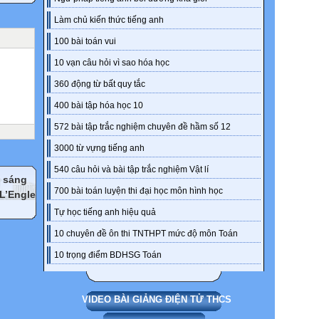
Làm chủ kiến thức tiếng anh
100 bài toán vui
10 vạn câu hỏi vì sao hóa học
360 động từ bất quy tắc
400 bài tập hóa học 10
572 bài tập trắc nghiệm chuyên đề hầm số 12
3000 từ vựng tiếng anh
540 câu hỏi và bài tập trắc nghiệm Vật lí
m sáng
700 bài toán luyện thi đại học môn hình học
 L’Engle
Tự học tiếng anh hiệu quả
10 chuyên đề ôn thi TNTHPT mức độ môn Toán
10 trọng điểm BDHSG Toán
VIDEO BÀI GIẢNG ĐIỆN TỬ THCS