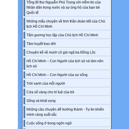
Tổng Bí thư Nguyễn Phú Trọng với niềm tin của
Nhân dân trong nước và sự ủng hộ của bạn bè
Quốc tế
Những mẩu chuyện về tinh thần đoàn kết của Chủ
tịch Hồ Chí Minh
Tấm gương học tập của Chủ tịch Hồ Chí Minh
Tâm huyết trao đời
Chuyện kể về mười cô gái ngã ba Đồng Lộc
Hồ Chí Minh – Con Người của lịch sử và làm nên
lịch sử
Hồ Chí Minh – Con Người của sự sống
Trời xanh của mỗi người
Cửa sổ vàng cho trí tuệ của trẻ
Sống và khát vọng
Những câu chuyện để trưởng thành - Tự tin khiến
mình càng xuất sắc
Cuộc sống ở trong ngôn ngữ