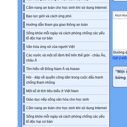
Cẩm nang an toàn cho học sinh khi sử dụng Internet
Kích thư
Bạo lực giới và cách ứng phó
Hướng dẫn tham gia giao thông an toàn
Sống khỏe mỗi ngày và cách phòng chống các yếu
tố độc hại cơ bản
Văn hóa ứng xử của người Việt
Đường 
Các nước và một số lãnh thổ trên thế giới - châu Âu,
Gửi ý kiế
châu Á
Tìm hiểu về Đông Nam Á và Asean
“Một 
bừng 
Hỏi - đáp về quyền công dân trong cuộc đấu tranh
chống tham nhũng
Một số di tích tiêu biểu ở Việt Nam
Giáo dục nếp sống văn hóa cho học sinh
Cẩm nang an toàn cho học sinh khi sử dụng Internet
Sống khỏe mỗi ngày và cách phòng chống các yếu
tố độc hại cơ bản