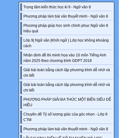
Trọng tâm kiến thức học kì II - Ngữ văn 8
Phương pháp làm bài văn thuyết minh - Ngữ văn 8
Phương pháp giúp học sinh chinh phục Ngữ văn 8
hiệu quả
Lớp 9| Ngữ văn |Khởi ngữ | Lớp học không khoảng
cách
Nhận định đề thi minh họa vào 10 môn Tiếng Anh
năm 2025 theo chương trình GDPT 2018
Giải bài toán bằng cách lập phương trình dễ nhớ và
chi tiết
Giải bài toán bằng cách lập phương trình dễ nhớ và
chi tiết
PHƯƠNG PHÁP GIẢI ĐA THỨC MỘT BIẾN SIÊU DỄ
HIỂU
Chuyên đề Tỷ số lượng giác của góc nhọn - Lớp 9
CTM
Phương pháp làm bài văn thuyết minh - Ngữ văn 8