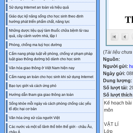
Sử dụng Internet an toàn và hiệu quả
Giáo dục kỹ năng sống cho học sinh theo định
hướng phát triển phẩm chất, năng lực
Những dược liệu quý làm thuốc chữa bệnh từ rau
quả, cây cảnh vườn nhà, tập I
Phòng, chống ma tuý học đường
(
Tài liệu chư
Cẩm nang pháp luật về phòng, chống vi phạm pháp
Nguồn:
luật giao thông đường bộ dành cho học sinh
Người gửi:
h
Văn hóa giao thông ở Việt Nam hiện nay
Ngày gửi:
08
Cẩm nang an toàn cho học sinh khi sử dụng Internet
Dung lượng
Bạo lực giới và cách ứng phó
Số lượt tải:
2
Số lượt thích
Hướng dẫn tham gia giao thông an toàn
Kế hoạch bài
Sống khỏe mỗi ngày và cách phòng chống các yếu
tố độc hại cơ bản
môn
Văn hóa ứng xử của người Việt
VẬT LÍ
Các nước và một số lãnh thổ trên thế giới - châu Âu,
Lớp
châu Á