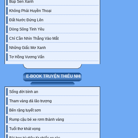
Búp Sen Xanh
Không Phải Huyền Thoại
GIÁO ÁN VẬ
2025
Đất Nước Đứng Lên
Dòng Sông Tình Yêu
còn lại dành 
Chỉ Cần Nhìn Thẳng Vào Mắt
trình bày kết 
Những Giấc Mơ Xanh
hoạt động dư
nhận xét cho
Tơ Hồng Vương Vấn
khi cần thiết.
Bước 1: Chuy
E-BOOK TRUYỆN THIẾU NHI
Câu lệnh chuy
những
Sống đời bình an
câu hỏi và nh
cầu sản phẩ
Tham vàng đả lão trượng
học tập cụ thể
Bên rặng tuyết sơn
GV có thể sử 
Rump cậu bé xe rơm thành vàng
HS
Tuổi thơ khát vọng
và HS phải gh