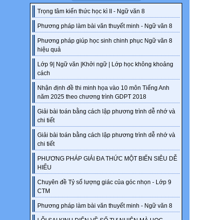
Trọng tâm kiến thức học kì II - Ngữ văn 8
Phương pháp làm bài văn thuyết minh - Ngữ văn 8
Phương pháp giúp học sinh chinh phục Ngữ văn 8
hiệu quả
Lớp 9| Ngữ văn |Khởi ngữ | Lớp học không khoảng
cách
Nhận định đề thi minh họa vào 10 môn Tiếng Anh
năm 2025 theo chương trình GDPT 2018
Giải bài toán bằng cách lập phương trình dễ nhớ và
chi tiết
Giải bài toán bằng cách lập phương trình dễ nhớ và
chi tiết
PHƯƠNG PHÁP GIẢI ĐA THỨC MỘT BIẾN SIÊU DỄ
HIỂU
Chuyên đề Tỷ số lượng giác của góc nhọn - Lớp 9
CTM
Phương pháp làm bài văn thuyết minh - Ngữ văn 8