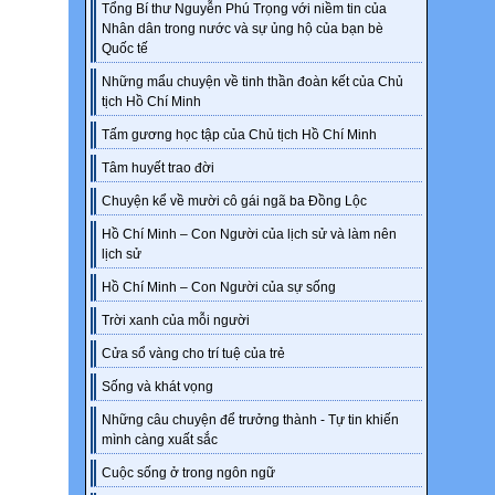
Tổng Bí thư Nguyễn Phú Trọng với niềm tin của
Nhân dân trong nước và sự ủng hộ của bạn bè
Quốc tế
Những mẩu chuyện về tinh thần đoàn kết của Chủ
tịch Hồ Chí Minh
Tấm gương học tập của Chủ tịch Hồ Chí Minh
Tâm huyết trao đời
Chuyện kể về mười cô gái ngã ba Đồng Lộc
Hồ Chí Minh – Con Người của lịch sử và làm nên
lịch sử
Hồ Chí Minh – Con Người của sự sống
Trời xanh của mỗi người
Cửa sổ vàng cho trí tuệ của trẻ
Sống và khát vọng
Những câu chuyện để trưởng thành - Tự tin khiến
mình càng xuất sắc
Cuộc sống ở trong ngôn ngữ