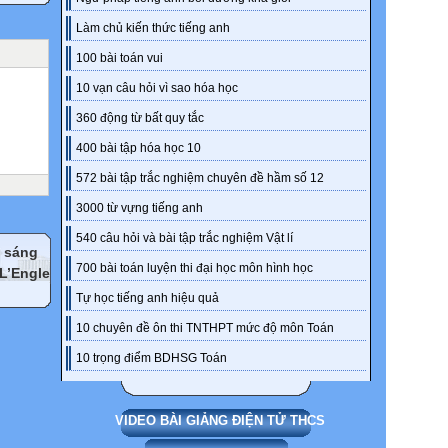
Làm chủ kiến thức tiếng anh
100 bài toán vui
10 vạn câu hỏi vì sao hóa học
360 động từ bất quy tắc
400 bài tập hóa học 10
572 bài tập trắc nghiệm chuyên đề hầm số 12
3000 từ vựng tiếng anh
540 câu hỏi và bài tập trắc nghiệm Vật lí
m sáng
700 bài toán luyện thi đại học môn hình học
 L’Engle
Tự học tiếng anh hiệu quả
10 chuyên đề ôn thi TNTHPT mức độ môn Toán
10 trọng điểm BDHSG Toán
VIDEO BÀI GIẢNG ĐIỆN TỬ THCS