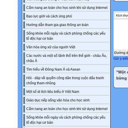
Cẩm nang an toàn cho học sinh khi sử dụng Internet
Kích thư
Bạo lực giới và cách ứng phó
Hướng dẫn tham gia giao thông an toàn
Sống khỏe mỗi ngày và cách phòng chống các yếu
tố độc hại cơ bản
Văn hóa ứng xử của người Việt
Đường 
Các nước và một số lãnh thổ trên thế giới - châu Âu,
Gửi ý kiế
châu Á
Tìm hiểu về Đông Nam Á và Asean
“Một 
bừng 
Hỏi - đáp về quyền công dân trong cuộc đấu tranh
chống tham nhũng
Một số di tích tiêu biểu ở Việt Nam
Giáo dục nếp sống văn hóa cho học sinh
Cẩm nang an toàn cho học sinh khi sử dụng Internet
Sống khỏe mỗi ngày và cách phòng chống các yếu
tố độc hại cơ bản