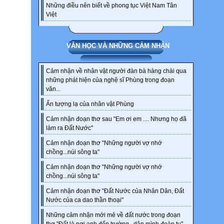
Những điều nên biết về phong tục Việt Nam Tân
Việt
VĂN HỌC VÀ NHỮNG CẢM NHẬN
Cảm nhận về nhân vật người đàn bà hàng chài qua
những phát hiện của nghệ sĩ Phùng trong đoạn
văn...
Ấn tượng lạ của nhân vật Phùng
Cảm nhận đoạn thơ sau "Em ơi em .... Nhưng họ đã
làm ra Đất Nước"
Cảm nhận đoạn thơ "Những người vợ nhớ
chồng...núi sông ta"
Cảm nhận đoạn thơ "Những người vợ nhớ
chồng...núi sông ta"
Cảm nhận đoạn thơ "Đất Nước của Nhân Dân, Đất
Nước của ca dao thần thoại"
Những cảm nhận mới mẻ về đất nước trong đoạn